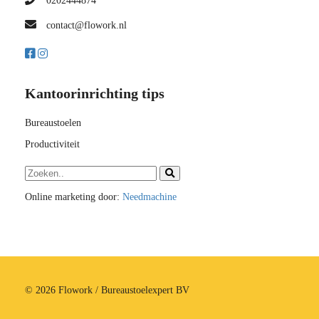
0202444874
contact@flowork.nl
Kantoorinrichting tips
Bureaustoelen
Productiviteit
Online marketing door:
Needmachine
© 2026 Flowork / Bureaustoelexpert BV