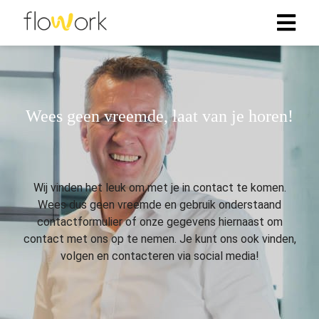
Wees geen vreemde, laat van je horen!
Wij vinden het leuk om met je in contact te komen.
Wees dus geen vreemde en gebruik onderstaand
contactformulier of onze gegevens hiernaast om
contact met ons op te nemen. Je kunt ons ook vinden,
volgen en contacteren via social media!