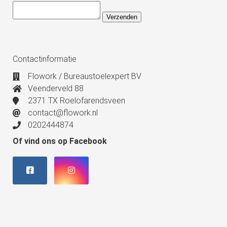
Verzenden
Contactinformatie
Flowork / Bureaustoelexpert BV
Veenderveld 88
2371 TX Roelofarendsveen
contact@flowork.nl
0202444874
Of vind ons op Facebook